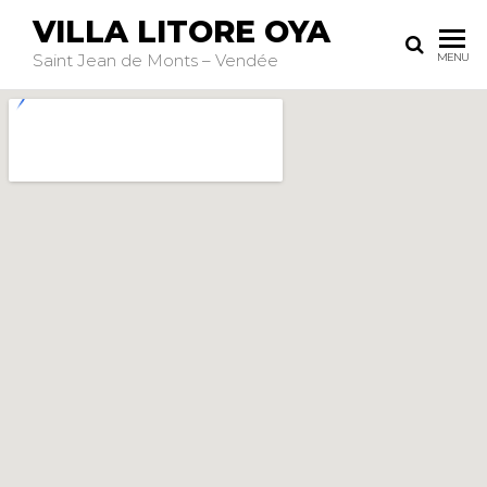
VILLA LITORE OYA
Saint Jean de Monts – Vendée
MENU