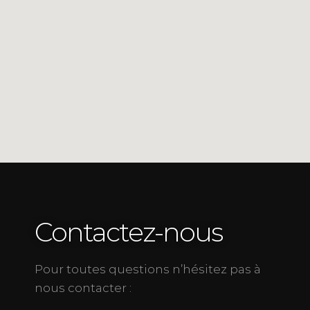
Contactez-nous
Pour toutes questions n’hésitez pas à
nous contacter :