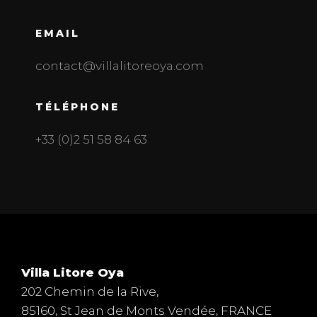
EMAIL
contact@villalitoreoya.com
TÉLÉPHONE
+33 (0)2 51 58 84 63
Villa Litore Oya
202 Chemin de la Rive,
85160, St Jean de Monts Vendée, FRANCE