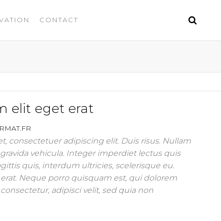
VATION
CONTACT
elit eget erat
RMAT.FR
, consectetuer adipiscing elit. Duis risus. Nullam
ravida vehicula. Integer imperdiet lectus quis
gittis quis, interdum ultricies, scelerisque eu.
erat. Neque porro quisquam est, qui dolorem
consectetur, adipisci velit, sed quia non