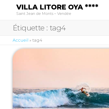
VILLA LITORE OYA ****
Saint Jean de Monts – Vendée
Étiquette :
tag4
Accueil
»
tag4