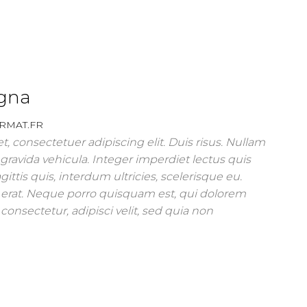
agna
RMAT.FR
, consectetuer adipiscing elit. Duis risus. Nullam
ravida vehicula. Integer imperdiet lectus quis
gittis quis, interdum ultricies, scelerisque eu.
erat. Neque porro quisquam est, qui dolorem
consectetur, adipisci velit, sed quia non