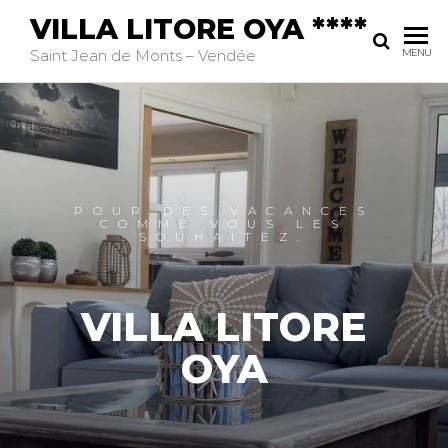
VILLA LITORE OYA ****
Saint Jean de Monts – Vendée
MENU
POUR DES VACANCES
COMME VOUS LES
SOUHAITEZ.
VILLA LITORE
OYA