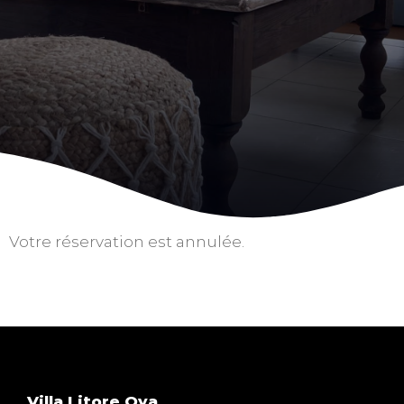
Votre réservation est annulée.
Villa Litore Oya